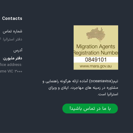
Contacts
شماره تماس
دفتر استرالیا: ۶۱۱۳۰۰۱۰۸۱۲۴+
آدرس
دفتر ملبورن
:
fice address:
urne VIC 3000
تیم(oceaniavisa) آماده ارائه هرگونه راهنمایی و
مشاوره در زمینه های مهاجرت، اپلای و ویزای
استرالیا است.
با ما در تماس باشید!