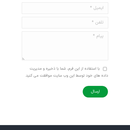
ایمیل *
تلفن *
پیام *
با استفاده از این فرم، شما با ذخیره و مدیریت
داده های خود توسط این وب سایت موافقت می کنید.
ارسال