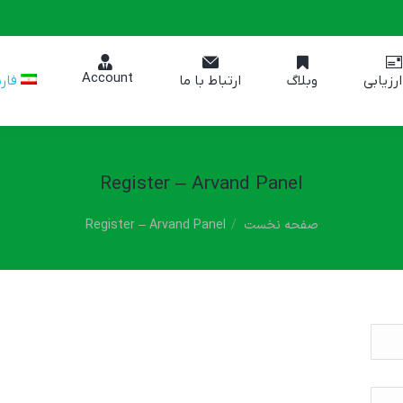
Account
فار
ارزیابی
وبلاگ
ارتباط با ما
Register – Arvand Panel
مکان شما:
صفحه نخست
Register – Arvand Panel