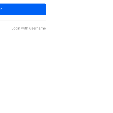
er
Login with username