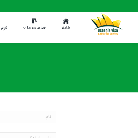
خانه
خدمات ما
فرم 