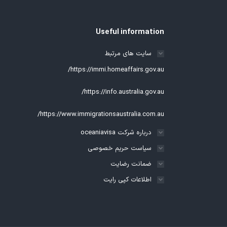
Useful information
سایت های مرتبط
https://immi.homeaffairs.gov.au/
https://info.australia.gov.au/
https://www.immigrationsaustralia.com.au/
درباره شرکت oceaniavisa
سیاست حریم خصوصی
ضمانت رضایت
اطلاعات کپی رایت