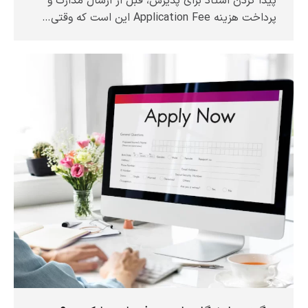
پیدا کردن استاد برای پذیرش، قبل از ارسال مدارک و
پرداخت هزینه Application Fee این است که وقتی…