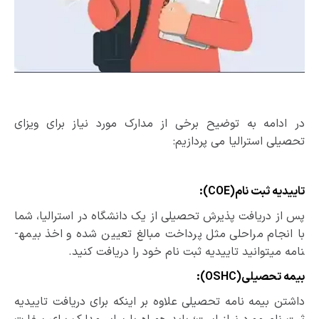
در ادامه به توضیح برخی از مدارک مورد نیاز برای ویزای
تحصیلی استرالیا می ­پردازیم:
تاییدیه ثبت نام(
COE
)
:
پس از دریافت پذیرش تحصیلی از یک دانشگاه در استرالیا، شما
با انجام مراحلی مثل پرداخت مبالغ تعیین شده و اخذ بیمه­
نامه می­توانید تاییدیه ثبت ­نام خود را دریافت کنید.
بیمه تحصیلی(
OSHC
)
:
داشتن بیمه ­نامه تحصیلی علاوه بر اینکه برای دریافت تاییدیه