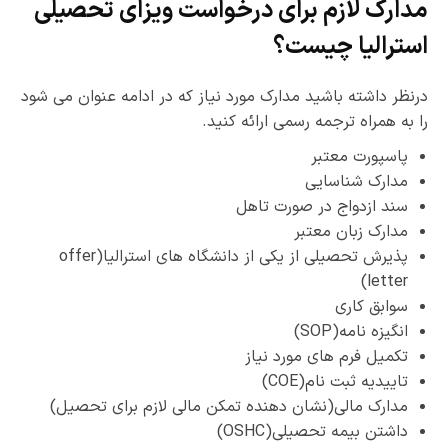
مدارک لازم برای درخواست ویزای تحصیلی
استرالیا چیست؟
درنظر داشته باشید مدارک مورد نیاز که در ادامه عنوان می­ شود
را به همراه ترجمه رسمی ارائه کنید.
پاسپورت معتبر
مدارک شناسایی
سند ازدواج در صورت تاهل
مدارک زبان معتبر
پذیرش تحصیلی از یکی از دانشگاه ­های استرالیا(offer
letter)
سوابق کاری
انگیزه نامه(SOP)
تکمیل فرم ­های مورد نیاز
تاییدیه ثبت نام(COE)
مدارک مالی(نشان دهنده تمکن مالی لازم برای تحصیل)
داشتن بیمه تحصیلی(OSHC)