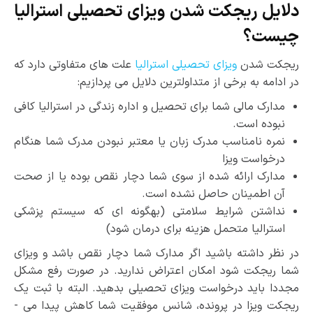
دلایل ریجکت شدن ویزای تحصیلی استرالیا
چیست؟
ریجکت شدن
ویزای تحصیلی استرالیا
علت ­های متفاوتی دارد که
در ادامه به برخی از متداول­ترین دلایل می ­پردازیم:
مدارک مالی شما برای تحصیل و اداره­ زندگی در استرالیا کافی
نبوده است.
نمره نامناسب مدرک زبان یا معتبر نبودن مدرک شما هنگام
درخواست ویزا
مدارک ارائه شده از سوی شما دچار نقص بوده یا از صحت
آن اطمینان حاصل نشده است.
نداشتن شرایط سلامتی (به­گونه ­ای که سیستم پزشکی
استرالیا متحمل هزینه برای درمان شود)
در نظر داشته باشید اگر مدارک شما دچار نقص باشد و ویزای
شما ریجکت شود امکان اعتراض ندارید. در صورت رفع مشکل
مجددا باید درخواست ویزای تحصیلی بدهید. البته با ثبت یک
ریجکت ویزا در پرونده، شانس موفقیت شما کاهش پیدا می ­