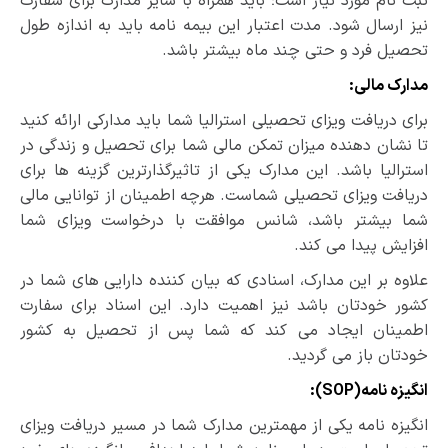
ثبت نام مورد نیاز است؛ باید همراه با سایر مدارک برای سفارت
نیز ارسال شود. مدت اعتبار این بیمه نامه باید به اندازه طول
تحصیل فرد و حتی چند ماه بیشتر باشد.
مدارک مالی:
برای دریافت ویزای تحصیلی استرالیا شما باید مدارکی ارائه کنید
تا نشان دهنده­ میزان تمکن مالی شما برای تحصیل و زندگی در
استرالیا باشد. این مدارک یکی از تاثیرگذارترین گزینه­ ها برای
دریافت ویزای تحصیلی شماست. هرچه اطمینان از توانایی مالی
شما بیشتر باشد، شانس موافقت با درخواست ویزای شما
افزایش پیدا می­ کند.
علاوه بر این مدارک، اسنادی که بیان کننده­ دارایی­ های شما در
کشور خودتان باشد نیز اهمیت دارد. این اسناد برای سفارت
اطمینان ایجاد می­ کند که شما پس از تحصیل به کشور
خودتان باز می­ گردید.
انگیزه ­نامه(
SOP
):
انگیزه ­نامه یکی از مهم­ترین مدارک شما در مسیر دریافت ویزای