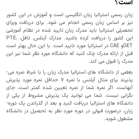
است؟
زبان رسمی استرالیا زبان انگلیسی است و آموزش در این کشور
نیز بر اساس زبان رسمی انجام می ­شود. برای دریافت ویزای
تحصیلی استرالیا باید مدرک زبان تایید شده در نظام آموزشی
این کشور را دریافت کرده باشید. مدارک آیتلس، تافل، PTE،
OETو CAE در استرالیا مورد تایید است. با این حال بهتر است
قبل از ارائه مدرک چک کنید که دانشگاه مورد نظر شما نیز این
مدرک را قبول می­ کند.
بعضی از دانشگاه­ های استرالیا مدرک زبان را با شرط نمره می­
پذیرند برای مثال آیلتس با نمره ۷ حداقل نمره­ مورد پذیرش
آنهاست. اگر نمره شما از نمره­ تعیین شده کمتر است، جای
نگرانی نیست. شما می ­توانید یک پذیرش مشروط از یکی از
دانشگاه­ های استرالیا دریافت کنید و بعد از گذراندن یک دوره­
زبان، درصورت قبولی در دوره­ مورد نظر به تحصیل در دانشگاه
مشغول شوید.