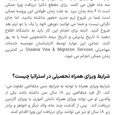
سه ماه طول می­ کشد. برای مقطع دکترا دریافت ویزا ممکن
است تا 6 ماه زمان ببرد. به علت زمان طولانی این پروسه ممکن
است شما در شروع ترم جدید حضور نداشته باشید. اما جای
نگرانی نیست و شما می ­توانید دوره­ی خود را یک یا دو ترم بعد
شروع کنید. البته برای انجام این کار باید به دانشگاه اطلاع
دهید تا تاریخ پذیرش و تاریخ بیمه دانشجویی شما را به روز
کنند. تمامی این موارد توسط کارشناسان موسسه خدمات
مهاجرتی Oceania Visa & Migration Services در کمترین
زمان ممکن انجام می­ شود
.
شرایط ویزای همراه تحصیلی در استرالیا چیست؟
شرایط ویزای همراه با توجه به شرایط سنی متقاضی تفاوت می­
کند. اگر فرد متقاضی زیر ۱۸ سال سن داشته باشد یکی از
والدین او می ­تواند ویزای همراه دانش­ آموزی یا ویزای گاردین
دریافت کند. پس از گذشت چند ماه، والد دیگر و خواهر و برادر
زیر ۱۸ سال او نیز می­ توانند برای دریافت این ویزا اقدام کنند.