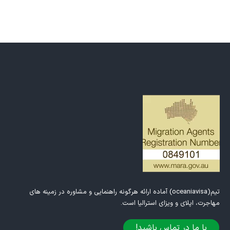
تیم(oceaniavisa) آماده ارائه هرگونه راهنمایی و مشاوره در زمینه های
مهاجرت، اپلای و ویزای استرالیا است.
با ما در تماس باشید!