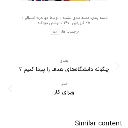
دسته بندی:
دسته بندی نشده
توسط
مهاجرت استرالیا
۲۵ فروردین ۱۴۰۱
نوشتن دیدگاه
برچسب ها:
اپلای
ناوبری
بعدی
مطلب
چگونه دانشگاه‌های هدف را پیدا کنیم ؟
نوشته
بعدی:
قبلی
ویزای کار
پست
قبلی:
Similar content