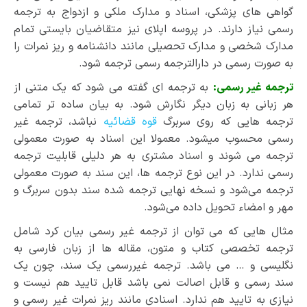
گواهی های پزشکی، اسناد و مدارک ملکی و ازدواج به ترجمه
رسمی نیاز دارند. در پروسه اپلای نیز متقاضیان بایستی تمام
مدارک شخصی و مدارک تحصیلی مانند دانشنامه و ریز نمرات را
به صورت رسمی در دارالترجمه رسمی ترجمه شود.
ترجمه غیر رسمی:
به ترجمه ای گفته می شود که یک متنی از
هر زبانی به زبان دیگر نگارش شود. به بیان ساده تر تمامی
ترجمه هایی که روی سربرگ
قوه قضائیه
نباشد، ترجمه غیر
رسمی محسوب میشود. معمولا این اسناد به صورت معمولی
ترجمه می شوند و اسناد مشتری به هر دلیلی قابلیت ترجمه
رسمی ندارد. در این نوع ترجمه ها، این سند به صورت معمولی
ترجمه می‌شود و نسخه نهایی ترجمه شده سند بدون سربرگ و
مهر و امضاء تحویل داده می‌شود.
مثال هایی که می توان از ترجمه غیر رسمی بیان کرد شامل
ترجمه تخصصی کتاب و متون، مقاله ها از زبان فارسی به
نگلیسی و … می باشد. ترجمه غیررسمی یک سند، چون یک
سند رسمی و قابل اصالت نمی باشد قابل تایید هم نیست و
نیازی به تایید هم ندارد. اسنادی مانند ریز نمرات غیر رسمی و