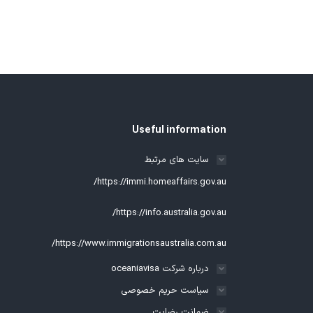
Useful information
سایت های مرتبط
https://immi.homeaffairs.gov.au/
https://info.australia.gov.au/
https://www.immigrationsaustralia.com.au/
درباره شرکت oceaniavisa
سیاست حریم خصوصی
ضمانت رضایت