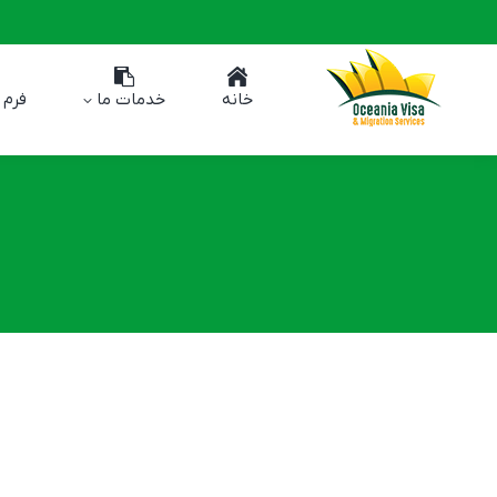
خانه
خدمات ما
فرم 